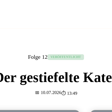
HOME
PODCASTS
SPONSORING
Folge 12
VERÖFFENTLICHT
er gestiefelte Kat
📅 10.07.2026
⏱️ 13:49