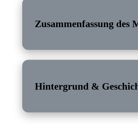
Zusammenfassung des 
Hintergrund & Geschic