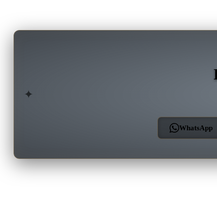
✦
WhatsApp