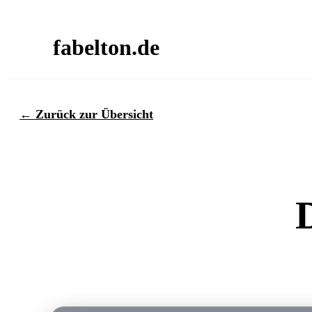
fabelton.de
← Zurück zur Übersicht
D