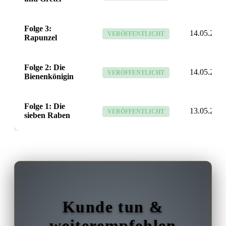
Folge 3:
14.05.26
VERÖFFENTLICHT
Rapunzel
Folge 2: Die
14.05.26
VERÖFFENTLICHT
Bienenkönigin
Folge 1: Die
13.05.26
VERÖFFENTLICHT
sieben Raben
Kunde tun &
weiterempfehlen