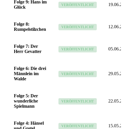
Folge 9: Hans im
19.06.26
VERÖFFENTLICHT
Glück
Folge 8:
12.06.26
VERÖFFENTLICHT
Rumpelstilzchen
Folge 7: Der
05.06.26
VERÖFFENTLICHT
Herr Gevatter
Folge 6: Die drei
Männlein im
29.05.26
VERÖFFENTLICHT
Walde
Folge 5: Der
wunderliche
22.05.26
VERÖFFENTLICHT
Spielmann
Folge 4: Hänsel
15.05.26
VERÖFFENTLICHT
und Gretel