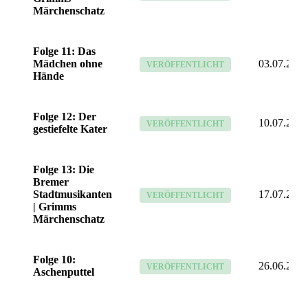
Märchenschatz
Folge 11: Das
Mädchen ohne
03.07.26
VERÖFFENTLICHT
Hände
Folge 12: Der
10.07.26
VERÖFFENTLICHT
gestiefelte Kater
Folge 13: Die
Bremer
Stadtmusikanten
17.07.26
VERÖFFENTLICHT
| Grimms
Märchenschatz
Folge 10:
26.06.26
VERÖFFENTLICHT
Aschenputtel