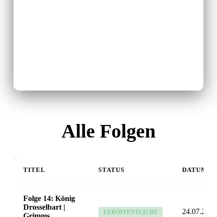
Alle Folgen
TITEL
STATUS
DATUM
Folge 14: König
Drosselbart |
24.07.26
VERÖFFENTLICHT
Grimms